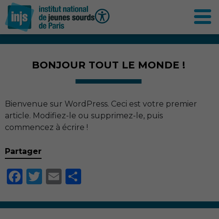
Contenu
principal
BONJOUR TOUT LE MONDE !
Bienvenue sur WordPress. Ceci est votre premier
article. Modifiez-le ou supprimez-le, puis
commencez à écrire !
Partager
Facebook
Twitter
Email
Partager