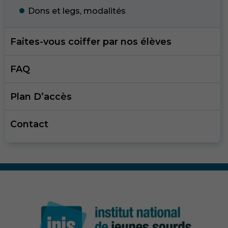
Dons et legs, modalité
s
Faites-vous coiffer par nos élèves
FAQ
Plan D’accès
Contact