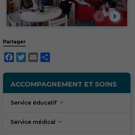
Partager
Facebook
Twitter
Email
Partager
ACCOMPAGNEMENT ET SOINS
Service éducati
f
Service médica
l