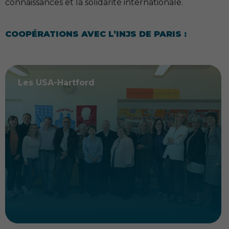
connaissances et la solidarité internationale.
COOPÉRATIONS AVEC L’
INJS
DE PARIS :
Les USA-Hartford