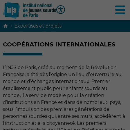
Contenu
›
Expertises et projets
principal
COOPÉRATIONS INTERNATIONALES
L’
INJS
de Paris, créé au moment de la Révolution
Française, a été dès l’origine un lieu d’ouverture au
monde et d’échanges internationaux. Premier
établissement public pour enfants sourds au
monde, il a servi de modèle pour la création
d’institutions en France et dans de nombreux pays,
sous l’impulsion des premières générations de
personnes sourdes qui, entre ses murs, accédèrent à
l’instruction et à la citoyenneté. Les premiers