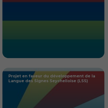
Projet en faveur du développement de la
Langue des Signes Seychelloise (LSS)