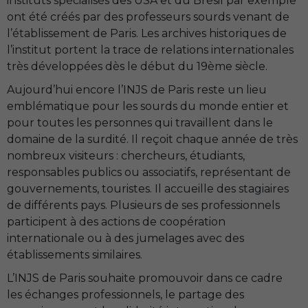
instituts spécialisés des
USA
et du Brésil par exemple
ont été créés par des professeurs sourds venant de
l’établissement de Paris. Les archives historiques de
l’institut portent la trace de relations internationales
très développées dès le début du 19ème siècle.
Aujourd’hui encore l’
INJS
de Paris reste un lieu
emblématique pour les sourds du monde entier et
pour toutes les personnes qui travaillent dans le
domaine de la surdité. Il reçoit chaque année de très
nombreux visiteurs : chercheurs, étudiants,
responsables publics ou associatifs, représentant de
gouvernements, touristes. Il accueille des stagiaires
de différents pays. Plusieurs de ses professionnels
participent à des actions de coopération
internationale ou à des jumelages avec des
établissements similaires.
L’
INJS
de Paris souhaite promouvoir dans ce cadre
les échanges professionnels, le partage des