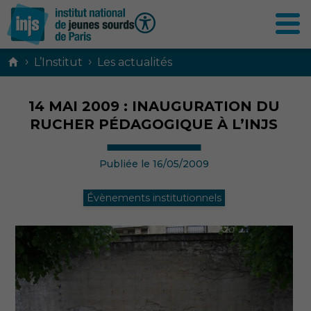
Contenu
›
›
L’Institut
Les actualités
principal
14 MAI 2009 : INAUGURATION DU
RUCHER PÉDAGOGIQUE À L’INJS
Publiée le 16/05/2009
Évènements institutionnels