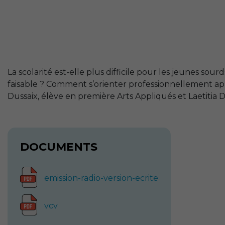
La scolarité est-elle plus difficile pour les jeunes sourd
faisable ? Comment s’orienter professionnellement aprè
Dussaix, élève en première Arts Appliqués et Laetitia D
DOCUMENTS
emission-radio-version-ecrite
vcv