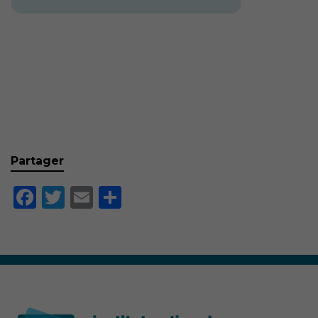
Partager
Facebook
Twitter
Email
Partager