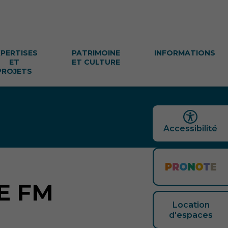
XPERTISES
PATRIMOINE
INFORMATIONS
ET
ET CULTURE
PROJETS
Accessibilité
RE FM
Location
d'espaces