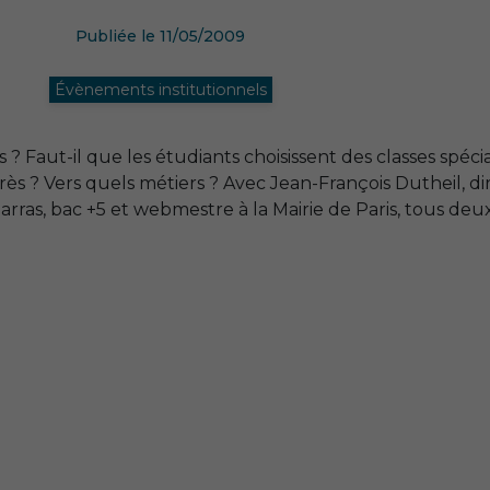
Publiée le 11/05/2009
Évènements institutionnels
s ? Faut-il que les étudiants choisissent des classes spécia
s ? Vers quels métiers ? Avec Jean-François Dutheil, dir
arras, bac +5 et webmestre à la Mairie de Paris, tous de