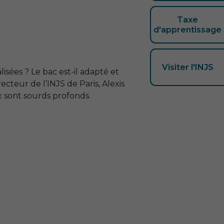
Taxe
d'apprentissage
Visiter l'INJS
lisées ? Le bac est-il adapté et
ecteur de l’
INJS
de Paris, Alexis
ux sont sourds profonds.