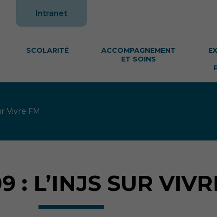
te
Intranet
SCOLARITÉ
ACCOMPAGNEMENT
E
ET SOINS
ur Vivre FM
09 : L’INJS SUR VIV