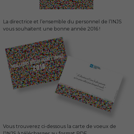
La directrice et l’ensemble du personnel de l’
INJS
vous souhaitent une bonne année 2016 !
Vous trouverez ci-dessous la carte de voeux de
l’
INJS
à télécharger au format
PDF
.