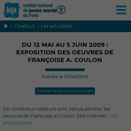
Contenu
›
›
L’Institut
Les actualités
principal
DU 12 MAI AU 5 JUIN 2009 :
EXPOSITION DES OEUVRES DE
FRANÇOISE A. COULON
Publiée le 10/04/2009
Évènements institutionnels
De nombreux visiteurs sont venus admirer les
oeuvres de Françoise a.Coulon.
Site Internet :
city-
and-art.com