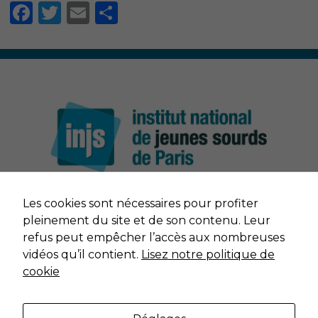
Facebook
Twitter
Email
Partager
Les cookies sont nécessaires pour profiter
NOUS CONTACTER
pleinement du site et de son contenu. Leur
refus peut empêcher l’accès aux nombreuses
MENTIONS LÉGALES
vidéos qu’il contient.
Lisez notre politique de
cookie
DONNÉES PERSONNELLES