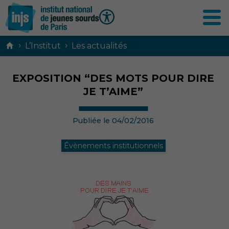
Contenu
›
›
L’Institut
Les actualités
principal
EXPOSITION “DES MOTS POUR DIRE
JE T’AIME”
Publiée le 04/02/2016
Évènements institutionnels