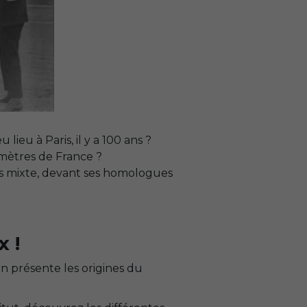
ieu à Paris, il y a 100 ans ?
 mètres de France ?
os mixte, devant ses homologues
 !
on présente les origines du