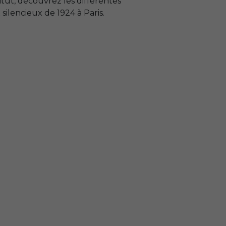
itut, découvrez les différentes
silencieux de 1924 à Paris.