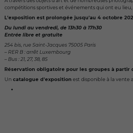
À travers des objets d’art et de nombreuses photograph
compétitions sportives et événements qui ont eu lieu, 
L’exposition est prolongée jusqu’au 4 octobre 202
Du lundi au vendredi, de 13h30 à 17h30
Entrée libre et gratuite
254 bis, rue Saint-Jacques 75005 Paris
– RER B : arrêt Luxembourg
– Bus : 21, 27, 38, 85
Réservation obligatoire pour les groupes à partir
Un
catalogue d’exposition
est disponible à la vente a