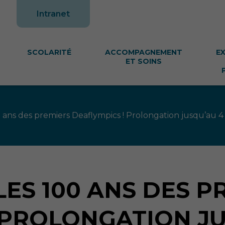
te
Intranet
SCOLARITÉ
ACCOMPAGNEMENT
E
ET SOINS
ans des premiers Deaflympics ! Prolongation jusqu’au 4
 LES 100 ANS DES 
 PROLONGATION JU