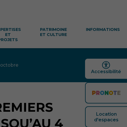
XPERTISES
PATRIMOINE
INFORMATIONS
ET
ET CULTURE
PROJETS
 octobre
Accessibilité
PREMIERS
Location
SQU’AU 4
d'espaces