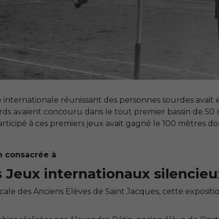
nternationale réunissant des personnes sourdes avait eu l
urds avaient concouru dans le tout premier bassin de 50
ticipé à ces premiers jeux avait gagné le 100 mètres d
on consacrée à
 Jeux internationaux silencieux
icale des Anciens Elèves de Saint Jacques, cette expositi