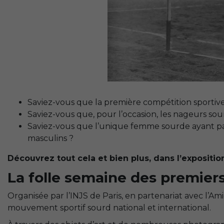
Saviez-vous que la première compétition sportive i
Saviez-vous que, pour l’occasion, les nageurs so
Saviez-vous que l’unique femme sourde ayant par
masculins ?
Découvrez tout cela et bien plus, dans l’expositi
La folle semaine des premiers
Organisée par l’INJS de Paris, en partenariat avec l’Am
mouvement sportif sourd national et international.