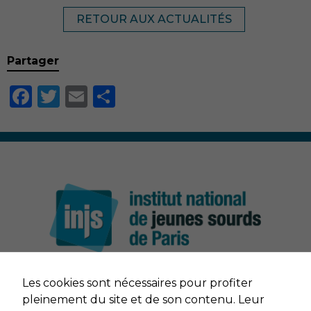
RETOUR AUX ACTUALITÉS
Partager
Facebook
Twitter
Email
Partager
Nécessaire
Ces cookies ne
sont pas
facultatifs. Ils
Les cookies sont nécessaires pour profiter
sont nécessaires
NOUS CONTACTER
au
pleinement du site et de son contenu. Leur