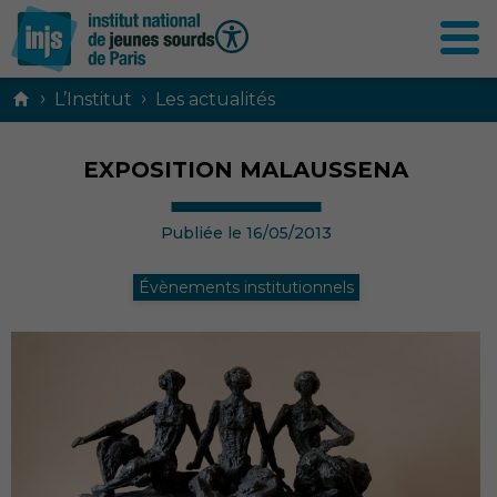
Contenu
›
›
L’Institut
Les actualités
principal
EXPOSITION MALAUSSENA
Publiée le 16/05/2013
Évènements institutionnels