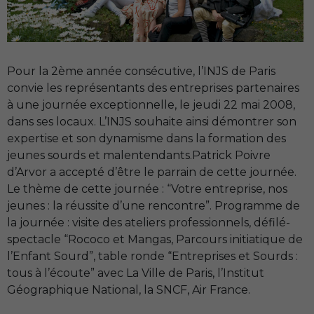
Pour la 2ème année consécutive, l’
INJS
de Paris
convie les représentants des entreprises partenaires
à une journée exceptionnelle, le jeudi 22 mai 2008,
dans ses locaux.
L’INJS
souhaite ainsi démontrer son
expertise et son dynamisme dans la formation des
jeunes sourds et malentendants.Patrick Poivre
d’Arvor a accepté d’être le parrain de cette journée.
Le thème de cette journée : “Votre entreprise, nos
jeunes : la réussite d’une rencontre”. Programme de
la journée : visite des ateliers professionnels, défilé-
spectacle “Rococo et Mangas, Parcours initiatique de
l’Enfant Sourd”, table ronde “Entreprises et Sourds :
tous à l’écoute” avec La Ville de Paris, l’Institut
Géographique National, la
SNCF
, Air France.