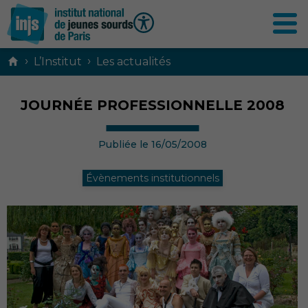
Contenu
›
›
L’Institut
Les actualités
principal
JOURNÉE PROFESSIONNELLE 2008
Publiée le 16/05/2008
Évènements institutionnels