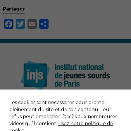
Partager
Facebook
Twitter
Email
Partager
Les cookies sont nécessaires pour profiter
NOUS CONTACTER
pleinement du site et de son contenu. Leur
refus peut empêcher l’accès aux nombreuses
MENTIONS LÉGALES
vidéos qu’il contient.
Lisez notre politique de
cookie