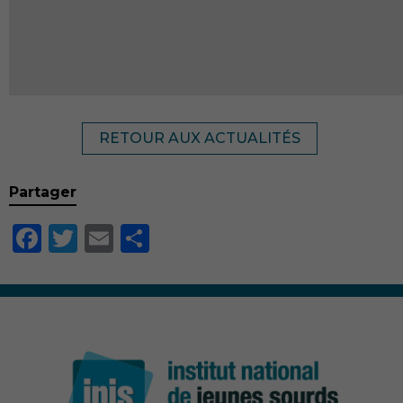
RETOUR AUX ACTUALITÉS
Partager
Facebook
Twitter
Email
Partager
Nécessaire
Ces cookies ne
sont pas