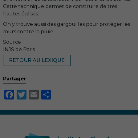
Cette technique permet de construire de très
hautes églises.
On y trouve aussi des gargouilles pour protéger les
murs contre la pluie.
Source
INJS de Paris
RETOUR AU LEXIQUE
Partager
Facebook
Twitter
Email
Partager
Nécessaire
Ces cookies ne