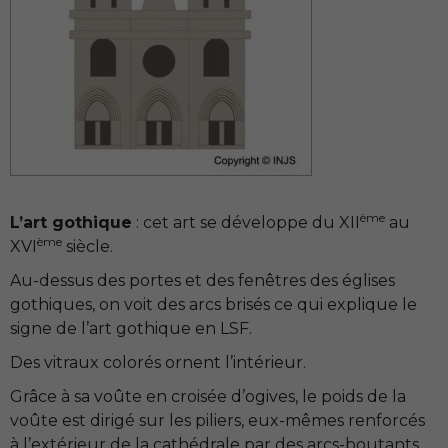
ème
L’art gothique
: cet art se développe du XII
au
ème
XVI
siècle.
Au-dessus des portes et des fenêtres des églises
gothiques, on voit des arcs brisés ce qui explique le
signe de l’art gothique en LSF.
Des vitraux colorés ornent l’intérieur.
Grâce à sa voûte en croisée d’ogives, le poids de la
voûte est dirigé sur les piliers, eux-mêmes renforcés
à l’extérieur de la cathédrale par des arcs-boutants.