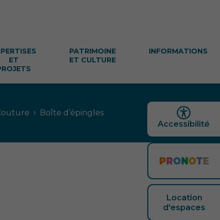
XPERTISES
PATRIMOINE
INFORMATIONS
ET
ET CULTURE
PROJETS
›
Couture
Boîte d’épingles
Accessibilité
Location
d'espaces