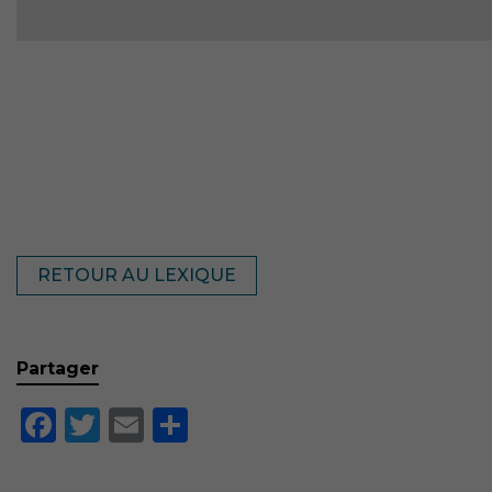
RETOUR AU LEXIQUE
Partager
Facebook
Twitter
Email
Partager