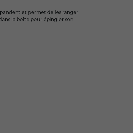
répandent et permet de les ranger
dans la boîte pour épingler son