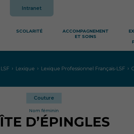
te
Intranet
SCOLARITÉ
ACCOMPAGNEMENT
E
ET SOINS
›
›
›
 LSF
Lexique
Lexique Professionnel Français-LSF
Couture
Nom féminin
ÎTE D’ÉPINGLES