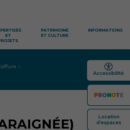
XPERTISES
PATRIMOINE
INFORMATIONS
ET
ET CULTURE
PROJETS
›
oiffure
Accessibilité
Location
ARAIGNÉE)
d'espaces