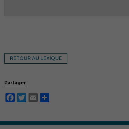
RETOUR AU LEXIQUE
Partager
Facebook
Twitter
Email
Partager