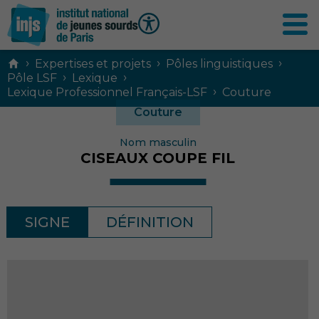
Contenu
›
›
›
Expertises et projets
Pôles linguistiques
principal
›
›
Pôle LSF
Lexique
›
Lexique Professionnel Français-LSF
Couture
Couture
Nom masculin
CISEAUX COUPE FIL
SIGNE
DÉFINITION