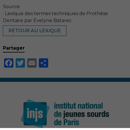
Source
: Lexique des termes techniques de Prothèse
Dentaire par Evelyne Batarec
RETOUR AU LEXIQUE
Partager
Facebook
Twitter
Email
Partager
Nécessaire
Ces cookies ne
sont pas
facultatifs. Ils