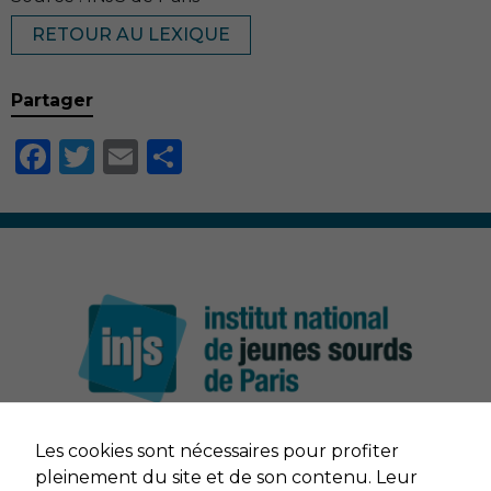
RETOUR AU LEXIQUE
Partager
Facebook
Twitter
Email
Partager
Nécessaire
Ces cookies ne
sont pas
facultatifs. Ils
Les cookies sont nécessaires pour profiter
sont nécessaires
au
NOUS CONTACTER
pleinement du site et de son contenu. Leur