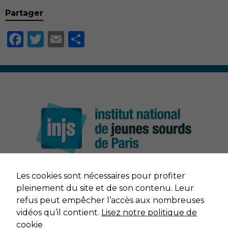
Partager
Facebook
Twitter
Email
Partager
Nécessaire
Ces cookies ne
sont pas
Les cookies sont nécessaires pour profiter
facultatifs. Ils
NOUS CONTACTER
pleinement du site et de son contenu. Leur
sont nécessaires
refus peut empêcher l’accès aux nombreuses
au
MENTIONS LÉGALES
vidéos qu’il contient.
Lisez notre politique de
fonctionnement
du site Web.
cookie