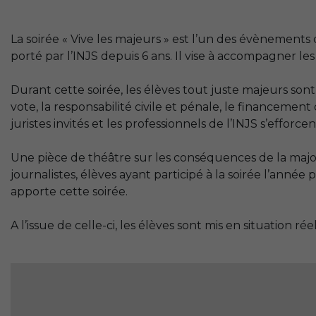
La soirée « Vive les majeurs » est l’un des évènements d
porté par l’
INJS
depuis 6 ans. Il vise à accompagner les 
Durant cette soirée, les élèves tout juste majeurs sont
vote, la responsabilité civile et pénale, le financemen
juristes invités et les professionnels de l’
INJS
s’efforcen
Une pièce de théâtre sur les conséquences de la majori
journalistes, élèves ayant participé à la soirée l’anné
apporte cette soirée.
A l’issue de celle-ci, les élèves sont mis en situation 