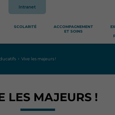
te
Intranet
SCOLARITÉ
ACCOMPAGNEMENT
E
ET SOINS
›
ducatifs
Vive les majeurs !
E LES MAJEURS !