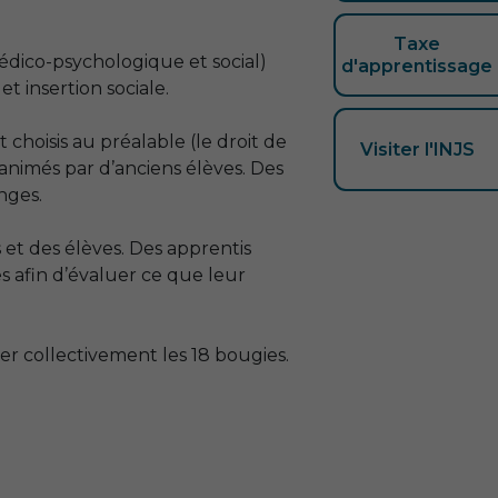
Taxe
médico-psychologique et social)
d'apprentissage
t insertion sociale.
 choisis au préalable (le droit de
Visiter l'INJS
 animés par d’anciens élèves. Des
nges.
 et des élèves. Des apprentis
es afin d’évaluer ce que leur
fler collectivement les 18 bougies.