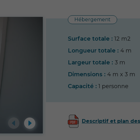
Hébergement
Surface totale :
12 m2
Longueur totale :
4 m
Largeur totale :
3 m
Dimensions :
4 m x 3 m
Capacité :
1 personne
Descriptif et plan de