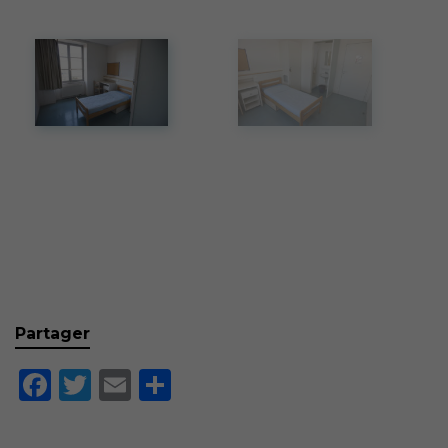
Partager
Facebook
Twitter
Email
Partager