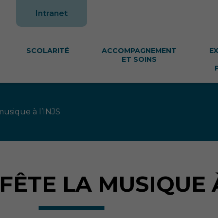
te
Intranet
SCOLARITÉ
ACCOMPAGNEMENT
E
ET SOINS
 musique à l’INJS
: FÊTE LA MUSIQUE 