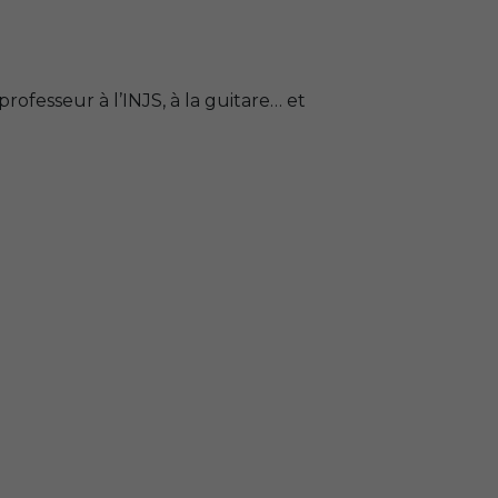
professeur à l’
INJS
, à la guitare… et