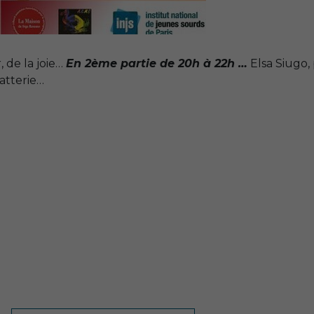
 de la joie…
En 2ème partie de 20h à 22h …
Elsa Siugo, 
batterie…