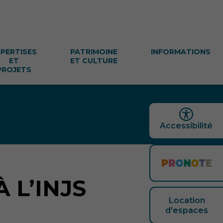
XPERTISES
PATRIMOINE
INFORMATIONS
ET
ET CULTURE
PROJETS
Accessibilité
À L’INJS
Location
d'espaces