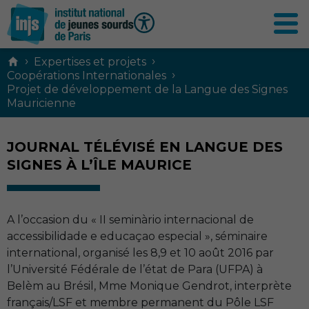
Contenu
›
›
Expertises et projets
principal
›
Coopérations Internationales
Projet de développement de la Langue des Signes
Mauricienne
JOURNAL TÉLÉVISÉ EN LANGUE DES
SIGNES À L’ÎLE MAURICE
A l’occasion du «
II
seminàrio internacional de
accessibilidade e educaçao especial », séminaire
international, organisé les 8,9 et 10 août 2016 par
l’Université Fédérale de l’état de Para (
UFPA
) à
Belèm au Brésil, Mme Monique Gendrot, interprète
français/
LSF
et membre permanent du Pôle
LSF